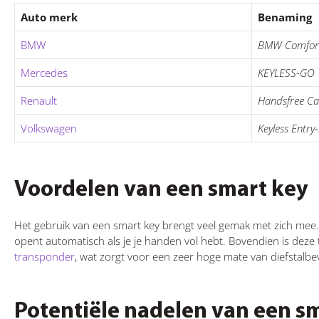
Auto merk
Benaming
BMW
BMW Comfort
Mercedes
KEYLESS-GO
Renault
Handsfree C
Volkswagen
Keyless Entry
Voordelen van een smart key
Het gebruik van een smart key brengt veel gemak met zich mee. 
opent automatisch als je je handen vol hebt. Bovendien is de
transponder
, wat zorgt voor een zeer hoge mate van diefstalbev
Potentiële nadelen van een s