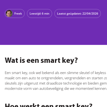
Freek
Leestijd: 6 min
Laatst geüpdatet: 22/04/2026
Wat is een smart key?
Een smart key, ook wel bekend als een slimme sleutel of keyless 
maakt om een auto te ontgrendelen, vergrendelen en starten zon
sleutels zijn uitgerust met draadloze technologie en bieden gema
modernste vorm van autobeveiliging die we momenteel kennen