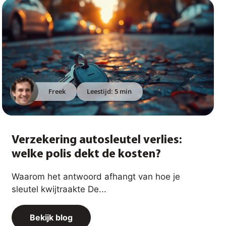
Freek
Leestijd: 5 min
Verzekering autosleutel verlies:
welke polis dekt de kosten?
Waarom het antwoord afhangt van hoe je
sleutel kwijtraakte De...
Bekijk blog