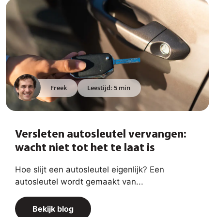
Freek
Leestijd: 5 min
Versleten autosleutel vervangen:
wacht niet tot het te laat is
Hoe slijt een autosleutel eigenlijk? Een
autosleutel wordt gemaakt van...
Bekijk blog