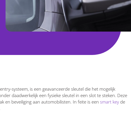
entry-systeem, is een geavanceerde sleutel die het mogelijk
der daadwerkelijk een fysieke sleutel in een slot te steken. Deze
k en beveiliging aan automobilisten. In feite is een
smart key
de
.