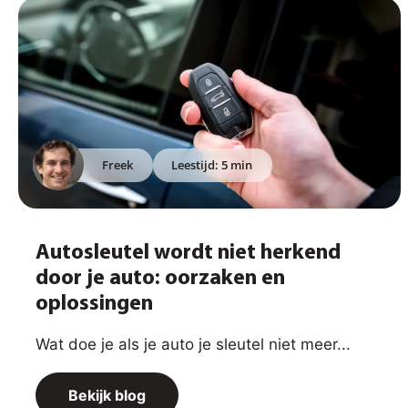
Freek
Leestijd: 5 min
Autosleutel wordt niet herkend
door je auto: oorzaken en
oplossingen
Wat doe je als je auto je sleutel niet meer...
Bekijk blog