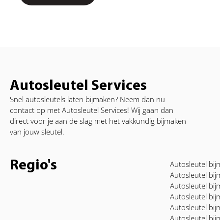
Autosleutel Services
Snel autosleutels laten bijmaken? Neem dan nu
contact op met Autosleutel Services! Wij gaan dan
direct voor je aan de slag met het vakkundig bijmaken
van jouw sleutel.
Regio's
Autosleutel b
Autosleutel bi
Autosleutel bi
Autosleutel bi
Autosleutel bi
Autosleutel bij