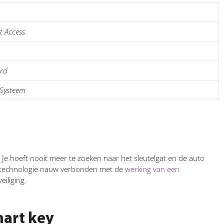
 Access
ard
-Systeem
Je hoeft nooit meer te zoeken naar het sleutelgat en de auto
ze technologie nauw verbonden met de
werking van een
eiliging.
mart key