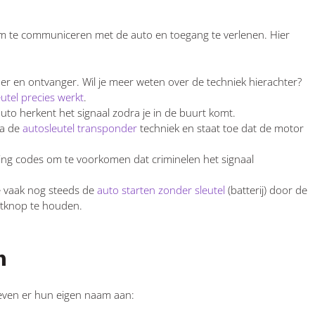
om te communiceren met de auto en toegang te verlenen. Hier
er en ontvanger. Wil je meer weten over de techniek hierachter?
utel precies werkt
.
uto herkent het signaal zodra je in de buurt komt.
ia de
autosleutel transponder
techniek en staat toe dat de motor
ling codes om te voorkomen dat criminelen het signaal
 je vaak nog steeds de
auto starten zonder sleutel
(batterij) door de
artknop te houden.
m
even er hun eigen naam aan: