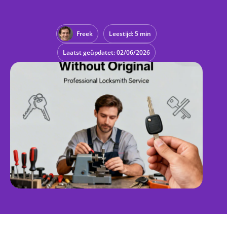
Freek
Leestijd: 5 min
Laatst geüpdatet: 02/06/2026