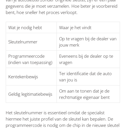
gegevens die je moet verzamelen. Hoe beter je voorbereid
bent, hoe sneller het proces verloopt.
Wat je nodig hebt
Waar je het vindt
Op te vragen bij de dealer van
Sleutelnummer
jouw merk
Programmeercode
Eveneens bij de dealer op te
(indien van toepassing)
vragen
Ter identificatie dat de auto
Kentekenbewijs
van jou is
Om aan te tonen dat je de
Geldig legitimatiebewijs
rechtmatige eigenaar bent
Het sleutelnummer is essentieel omdat de specialist
hiermee het juiste profiel van de sleutel kan bepalen. De
programmeercode is nodig om de chip in de nieuwe sleutel