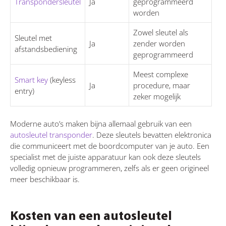
Transpondersleutel
Ja
geprogrammeerd
worden
Zowel sleutel als
Sleutel met
Ja
zender worden
afstandsbediening
geprogrammeerd
Meest complexe
Smart key
(keyless
Ja
procedure, maar
entry)
zeker mogelijk
Moderne auto’s maken bijna allemaal gebruik van een
autosleutel transponder
. Deze sleutels bevatten elektronica
die communiceert met de boordcomputer van je auto. Een
specialist met de juiste apparatuur kan ook deze sleutels
volledig opnieuw programmeren, zelfs als er geen origineel
meer beschikbaar is.
Kosten van een autosleutel