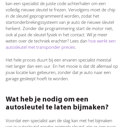
kan een specialist de juiste code achterhalen om een
volledig nieuwe sleutel te frezen. Vervolgens moet de chip
in de sleutel geprogrammeerd worden, zodat het
startonderbrekingssysteem van je auto de nieuwe sleutel
herkent. Zonder die programmering start de motor niet,
ook al past de sleutel fysiek in het contact. Wil je meer
weten over de techniek erachter? Lees dan
hoe werkt een
autosleutel met transponder precies
.
Het hele proces duurt bij een ervaren specialist meestal
niet langer dan een uur. En het mooie is dat dit allemaal op
jouw locatie kan gebeuren, zonder dat je auto naar een
garage gesleept hoeft te worden.
Wat heb je nodig om een
autosleutel te laten bijmaken?
Voordat een specialist aan de slag kan met het bijmaken
van je autosleutel zonder originele sleutel, zijn er een paar