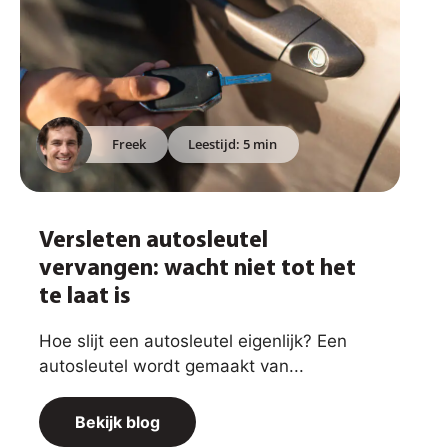
Freek
Leestijd: 5 min
Versleten autosleutel
vervangen: wacht niet tot het
te laat is
Hoe slijt een autosleutel eigenlijk? Een
autosleutel wordt gemaakt van...
Bekijk blog