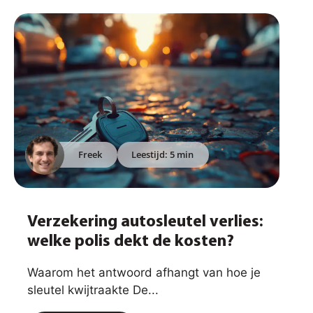
Freek
Leestijd: 5 min
Verzekering autosleutel verlies:
welke polis dekt de kosten?
Waarom het antwoord afhangt van hoe je
sleutel kwijtraakte De...