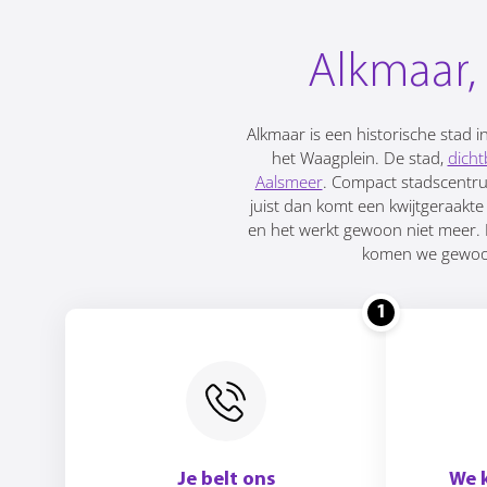
Alkmaar,
Alkmaar is een historische stad
het Waagplein. De stad,
dicht
Aalsmeer
. Compact stadscentrum
juist dan komt een kwijtgeraakte
en het werkt gewoon niet meer. Da
komen we gewoon 
1
Je belt ons
We 