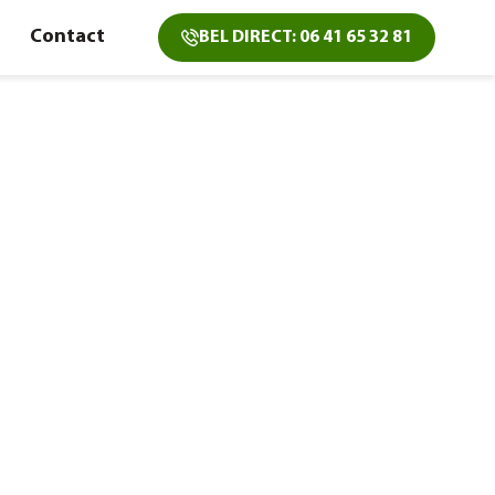
Contact
BEL DIRECT: 06 41 65 32 81