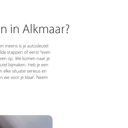
n in Alkmaar?
n ineens is je autosleutel
lde stappen of eerst “even
teen op. We komen naar je
eutel bijmaken. Heb je een
 elke situatie serieus en
an we voor je klaar. Neem