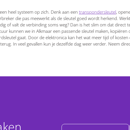
 een heel systeem op zich. Denk aan een
transpondersleutel
, opene
erbreker die pas meewerkt als de sleutel goed wordt herkend. Werkt
odig of valt de verbinding soms weg? Dan is het slim om dat direct 
uur kunnen we in Alkmaar een passende sleutel maken, kopiëren of
dsleutel gaat. Door de elektronica kan het wat meer tijd of kosten 
r terug. In veel gevallen kun je dezelfde dag weer verder. Neem dire
aken