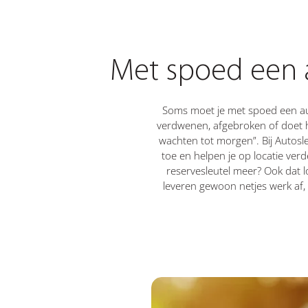
Met spoed een a
Soms moet je met spoed een auto
verdwenen, afgebroken of doet h
wachten tot morgen”. Bij Autosl
toe en helpen je op locatie verd
reservesleutel meer? Ook dat lo
leveren gewoon netjes werk af,