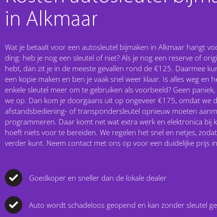
in Alkmaar
Wat je betaalt voor een autosleutel bijmaken in Alkmaar hangt vo
ding: heb je nog een sleutel of niet? Als je nog een reserve of origi
hebt, dan zit je in de meeste gevallen rond de €125. Daarmee ku
een kopie maken en ben je vaak snel weer klaar. Is alles weg en 
enkele sleutel meer om te gebruiken als voorbeeld? Geen paniek,
we op. Dan kom je doorgaans uit op ongeveer €175, omdat we 
afstandsbediening- of transpondersleutel opnieuw moeten aan
programmeren. Daar komt net wat extra werk en elektronica bij kij
hoeft niets voor te bereiden. We regelen het snel en netjes, zodat
verder kunt. Neem contact met ons op voor een duidelijke prijs in
Goedkoper en sneller dan de lokale dealer
Auto wordt schadeloos geopend en kan zonder sleutel g