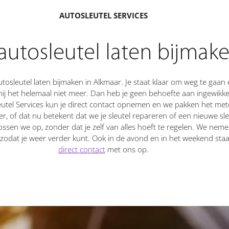
AUTOSLEUTEL SERVICES
utosleutel laten bijmake
sleutel laten bijmaken in Alkmaar. Je staat klaar om weg te gaan e
ij het helemaal niet meer. Dan heb je geen behoefte aan ingewikke
eutel Services kun je direct contact opnemen en we pakken het me
er, of dat nu betekent dat we je sleutel repareren of een nieuwe sl
ssen we op, zonder dat je zelf van alles hoeft te regelen. We nemen
 zodat je weer verder kunt. Ook in de avond en in het weekend sta
direct contact
met ons op.