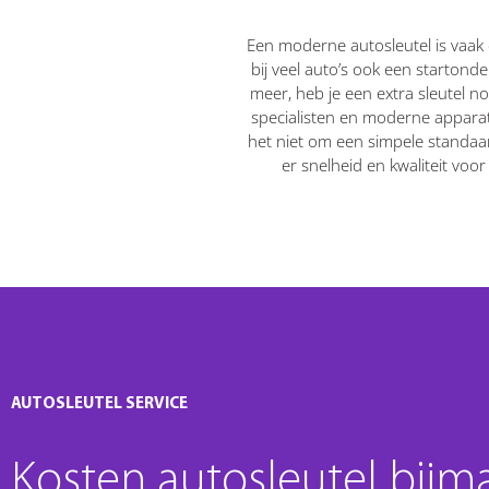
Een moderne autosleutel is vaak
bij veel auto’s ook een startond
meer, heb je een extra sleutel n
specialisten en moderne apparat
het niet om een simpele standaar
er snelheid en kwaliteit voo
AUTOSLEUTEL SERVICE
Kosten autosleutel bijm