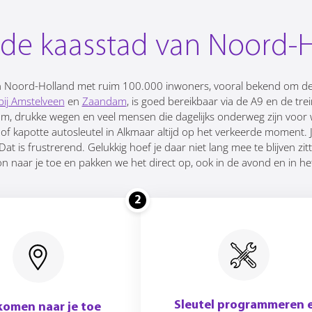
 de kaasstad van Noord-
 in Noord-Holland met ruim 100.000 inwoners, vooral bekend om de
bij Amstelveen
en
Zaandam
, is goed bereikbaar via de A9 en de tre
, drukke wegen en veel mensen die dagelijks onderweg zijn voor we
 of kapotte autosleutel in Alkmaar altijd op het verkeerde moment. 
t is frustrerend. Gelukkig hoef je daar niet lang mee te blijven zitt
naar je toe en pakken we het direct op, ook in de avond en in h
2
Sleutel programmeren 
komen naar je toe