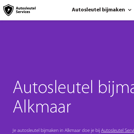
Autosleutel bijmaken
Autosleutel bijm
Alkmaar
Je autosleutel bijmaken in Alkmaar doe je bij
Autosleutel Serv