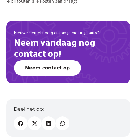
je bij fouten alle kosten zelf draagt.
Nieuwe sleutel nodig of kom je niet in je auto?
Neem vandaag nog
contact op!
Neem contact op