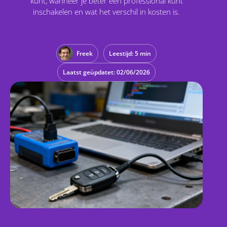
kunt, wanneer je beter een professional kunt
inschakelen en wat het verschil in kosten is.
Freek
Leestijd: 5 min
Laatst geüpdatet: 02/06/2026