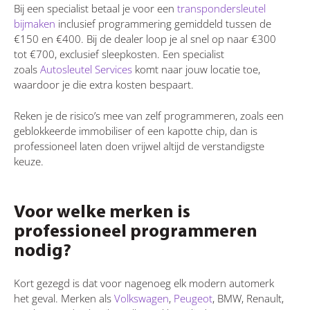
Bij een specialist betaal je voor een
transpondersleutel
bijmaken
inclusief programmering gemiddeld tussen de
€150 en €400. Bij de dealer loop je al snel op naar €300
tot €700, exclusief sleepkosten. Een specialist
zoals
Autosleutel Services
komt naar jouw locatie toe,
waardoor je die extra kosten bespaart.
Reken je de risico’s mee van zelf programmeren, zoals een
geblokkeerde immobiliser of een kapotte chip, dan is
professioneel laten doen vrijwel altijd de verstandigste
keuze.
Voor welke merken is
professioneel programmeren
nodig?
Kort gezegd is dat voor nagenoeg elk modern automerk
het geval. Merken als
Volkswagen
,
Peugeot
, BMW, Renault,