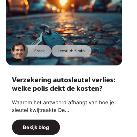
Freek
Leestijd: 5 min
Verzekering autosleutel verlies:
welke polis dekt de kosten?
Waarom het antwoord afhangt van hoe je
sleutel kwijtraakte De...
Bekijk blog