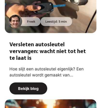
Freek
Leestijd: 5 min
Versleten autosleutel
vervangen: wacht niet tot het
te laat is
Hoe slijt een autosleutel eigenlijk? Een
autosleutel wordt gemaakt van...
Bekijk blog