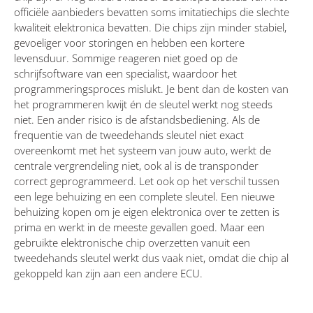
officiële aanbieders bevatten soms imitatiechips die slechte
kwaliteit elektronica bevatten. Die chips zijn minder stabiel,
gevoeliger voor storingen en hebben een kortere
levensduur. Sommige reageren niet goed op de
schrijfsoftware van een specialist, waardoor het
programmeringsproces mislukt. Je bent dan de kosten van
het programmeren kwijt én de sleutel werkt nog steeds
niet. Een ander risico is de afstandsbediening. Als de
frequentie van de tweedehands sleutel niet exact
overeenkomt met het systeem van jouw auto, werkt de
centrale vergrendeling niet, ook al is de transponder
correct geprogrammeerd. Let ook op het verschil tussen
een lege behuizing en een complete sleutel. Een nieuwe
behuizing kopen om je eigen elektronica over te zetten is
prima en werkt in de meeste gevallen goed. Maar een
gebruikte elektronische chip overzetten vanuit een
tweedehands sleutel werkt dus vaak niet, omdat die chip al
gekoppeld kan zijn aan een andere ECU.