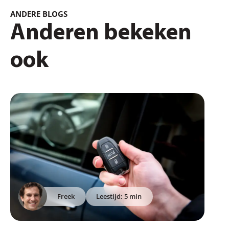
ANDERE BLOGS
Anderen bekeken
ook
Freek
Leestijd: 5 min