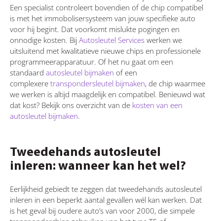
Een specialist controleert bovendien of de chip compatibel
is met het immobolisersysteem van jouw specifieke auto
voor hij begint. Dat voorkomt mislukte pogingen en
onnodige kosten. Bij
Autosleutel Services
werken we
uitsluitend met kwalitatieve nieuwe chips en professionele
programmeerapparatuur. Of het nu gaat om een
standaard
autosleutel bijmaken
of een
complexere
transpondersleutel bijmaken
, de chip waarmee
we werken is altijd maagdelijk en compatibel. Benieuwd wat
dat kost? Bekijk ons overzicht van de
kosten van een
autosleutel bijmaken
.
Tweedehands autosleutel
inleren: wanneer kan het wel?
Eerlijkheid gebiedt te zeggen dat tweedehands autosleutel
inleren in een beperkt aantal gevallen wél kan werken. Dat
is het geval bij oudere auto’s van voor 2000, die simpele