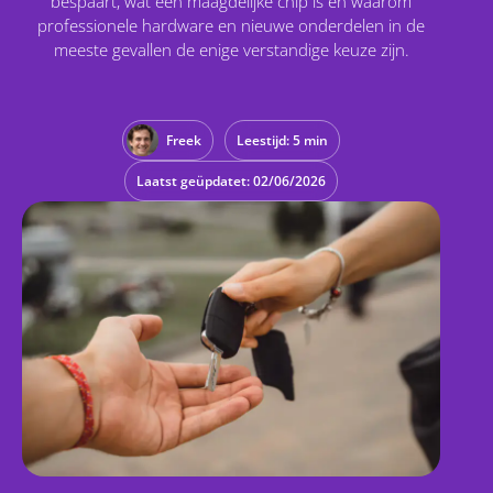
bespaart, wat een maagdelijke chip is en waarom
professionele hardware en nieuwe onderdelen in de
meeste gevallen de enige verstandige keuze zijn.
Freek
Leestijd: 5 min
Laatst geüpdatet: 02/06/2026