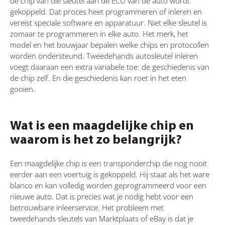
de chip van die sleutel aan de ECU van de auto wordt
gekoppeld. Dat proces heet programmeren of inleren en
vereist speciale software en apparatuur. Niet elke sleutel is
zomaar te programmeren in elke auto. Het merk, het
model en het bouwjaar bepalen welke chips en protocollen
worden ondersteund. Tweedehands autosleutel inleren
voegt daaraan een extra variabele toe: de geschiedenis van
de chip zelf. En die geschiedenis kan roet in het eten
gooien.
Wat is een maagdelijke chip en
waarom is het zo belangrijk?
Een maagdelijke chip is een transponderchip die nog nooit
eerder aan een voertuig is gekoppeld. Hij staat als het ware
blanco en kan volledig worden geprogrammeerd voor een
nieuwe auto. Dat is precies wat je nodig hebt voor een
betrouwbare inleerservice. Het probleem met
tweedehands sleutels van Marktplaats of eBay is dat je