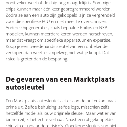
nooit zeker weet of de chip nog maagdelijk is. Sommige
chips kunnen maar één keer geprogrammeerd worden.
Zodra ze aan een auto zijn gekoppeld, zijn ze vergrendeld
voor die specifieke ECU en niet meer te overschrijven.
Andere chipgeneraties, zoals bepaalde Philips en NXP
modellen, kunnen meerdere keren worden herschreven,
maar dat vraagt om specifieke apparatuur en expertise.
Koop je een tweedehands sleutel van een onbekende
verkoper, dan weet je simpelweg niet wat je koopt. Dat
risico is groter dan de besparing.
De gevaren van een Marktplaats
autosleutel
Een Marktplaats autosleutel ziet er aan de buitenkant vaak
prima uit. Zelfde behuizing, zelfde logo, misschien zelfs
hetzelfde model als jouw originele sleutel. Maar wat er van
binnen zit, is het echte verhaal. Naast een al-gekoppelde
chip zijn er nog andere risico’s. Goedkope sleutels van niet-