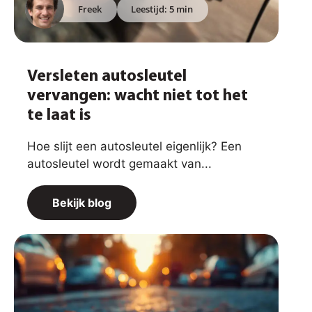
Freek
Leestijd: 5 min
Versleten autosleutel
vervangen: wacht niet tot het
te laat is
Hoe slijt een autosleutel eigenlijk? Een
autosleutel wordt gemaakt van...
Bekijk blog