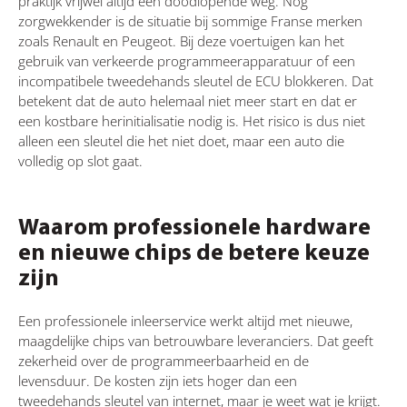
praktijk vrijwel altijd een doodlopende weg. Nog
zorgwekkender is de situatie bij sommige Franse merken
zoals Renault en Peugeot. Bij deze voertuigen kan het
gebruik van verkeerde programmeerapparatuur of een
incompatibele tweedehands sleutel de ECU blokkeren. Dat
betekent dat de auto helemaal niet meer start en dat er
een kostbare herinitialisatie nodig is. Het risico is dus niet
alleen een sleutel die het niet doet, maar een auto die
volledig op slot gaat.
Waarom professionele hardware
en nieuwe chips de betere keuze
zijn
Een professionele inleerservice werkt altijd met nieuwe,
maagdelijke chips van betrouwbare leveranciers. Dat geeft
zekerheid over de programmeerbaarheid en de
levensduur. De kosten zijn iets hoger dan een
tweedehands sleutel van internet, maar je weet wat je krijgt.