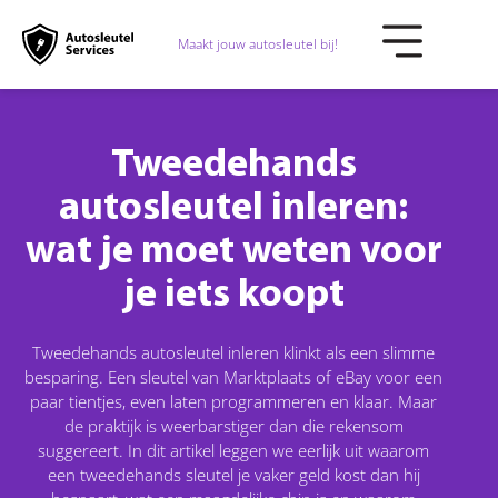
Maakt jouw autosleutel bij!
Tweedehands
autosleutel inleren:
wat je moet weten voor
je iets koopt
Tweedehands autosleutel inleren klinkt als een slimme
besparing. Een sleutel van Marktplaats of eBay voor een
paar tientjes, even laten programmeren en klaar. Maar
de praktijk is weerbarstiger dan die rekensom
suggereert. In dit artikel leggen we eerlijk uit waarom
een tweedehands sleutel je vaker geld kost dan hij