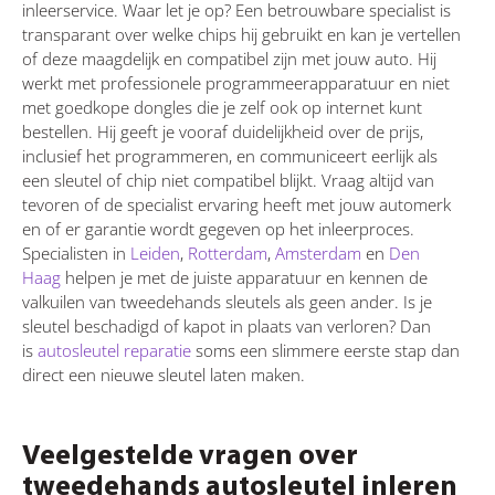
inleerservice. Waar let je op? Een betrouwbare specialist is
transparant over welke chips hij gebruikt en kan je vertellen
of deze maagdelijk en compatibel zijn met jouw auto. Hij
werkt met professionele programmeerapparatuur en niet
met goedkope dongles die je zelf ook op internet kunt
bestellen. Hij geeft je vooraf duidelijkheid over de prijs,
inclusief het programmeren, en communiceert eerlijk als
een sleutel of chip niet compatibel blijkt. Vraag altijd van
tevoren of de specialist ervaring heeft met jouw automerk
en of er garantie wordt gegeven op het inleerproces.
Specialisten in
Leiden
,
Rotterdam
,
Amsterdam
en
Den
Haag
helpen je met de juiste apparatuur en kennen de
valkuilen van tweedehands sleutels als geen ander. Is je
sleutel beschadigd of kapot in plaats van verloren? Dan
is
autosleutel reparatie
soms een slimmere eerste stap dan
direct een nieuwe sleutel laten maken.
Veelgestelde vragen over
tweedehands autosleutel inleren