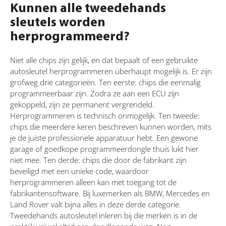
Kunnen alle tweedehands
sleutels worden
herprogrammeerd?
Niet alle chips zijn gelijk, en dat bepaalt of een gebruikte
autosleutel herprogrammeren überhaupt mogelijk is. Er zijn
grofweg drie categorieën. Ten eerste: chips die eenmalig
programmeerbaar zijn. Zodra ze aan een ECU zijn
gekoppeld, zijn ze permanent vergrendeld.
Herprogrammeren is technisch onmogelijk. Ten tweede:
chips die meerdere keren beschreven kunnen worden, mits
je de juiste professionele apparatuur hebt. Een gewone
garage of goedkope programmeerdongle thuis lukt hier
niet mee. Ten derde: chips die door de fabrikant zijn
beveiligd met een unieke code, waardoor
herprogrammeren alleen kan met toegang tot de
fabrikantensoftware. Bij luxemerken als BMW, Mercedes en
Land Rover valt bijna alles in deze derde categorie.
Tweedehands autosleutel inleren bij die merken is in de