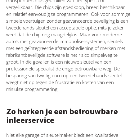
transponderchips gebruiken van het type T5 of
vergelijkbaar. Die chips zijn goedkoop, breed beschikbaar
en relatief eenvoudig te programmeren. Ook voor sommige
simpele voertuigen zonder geavanceerde beveiliging is een
tweedehands sleutel een acceptabele optie, mits je zeker
weet dat de chip nog maagdelijk is. Maar voor moderne
auto’s met geavanceerde immobolisersystemen, sleutels
met een geïntegreerde afstandsbediening of merken met
fabrikantbeveiligde software is het risico simpelweg te
groot. In die gevallen is een nieuwe sleutel van een
professionele specialist de enige betrouwbare weg. De
besparing van twintig euro op een tweedehands sleutel
weegt niet op tegen de frustratie en kosten van een
mislukte programmering.
Zo herken je een betrouwbare
inleerservice
Niet elke garage of sleutelmaker biedt een kwalitatieve