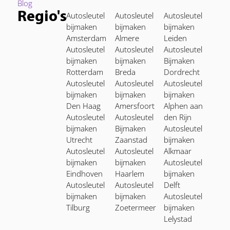
Blog
Regio's
Autosleutel
Autosleutel
Autosleutel
bijmaken
bijmaken
bijmaken
Amsterdam
Almere
Leiden
Autosleutel
Autosleutel
Autosleutel
bijmaken
bijmaken
Bijmaken
Rotterdam
Breda
Dordrecht
Autosleutel
Autosleutel
Autosleutel
bijmaken
bijmaken
bijmaken
Den Haag
Amersfoort
Alphen aan
Autosleutel
Autosleutel
den Rijn
bijmaken
Bijmaken
Autosleutel
Utrecht
Zaanstad
bijmaken
Autosleutel
Autosleutel
Alkmaar
bijmaken
bijmaken
Autosleutel
Eindhoven
Haarlem
bijmaken
Autosleutel
Autosleutel
Delft
bijmaken
bijmaken
Autosleutel
Tilburg
Zoetermeer
bijmaken
Lelystad