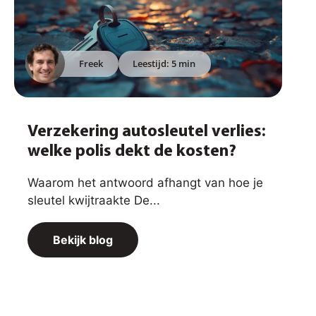
Freek
Leestijd: 5 min
Verzekering autosleutel verlies:
welke polis dekt de kosten?
Waarom het antwoord afhangt van hoe je
sleutel kwijtraakte De...
Bekijk blog