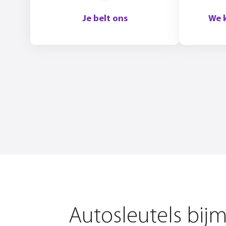
Je belt ons
We 
Autosleutels bij