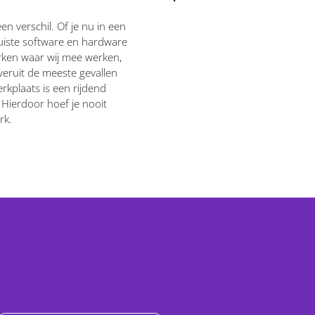
en verschil. Of je nu in een
uiste software en hardware
erken waar wij mee werken,
veruit de meeste gevallen
kplaats is een rijdend
 Hierdoor hoef je nooit
rk.