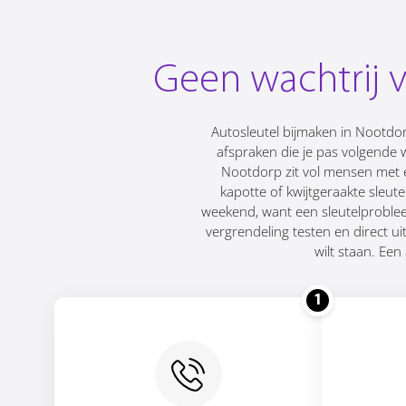
Geen wachtrij 
Autosleutel bijmaken in Nootdo
afspraken die je pas volgende w
Nootdorp zit vol mensen met e
kapotte of kwijtgeraakte sleu
weekend, want een sleutelprobleem
vergrendeling testen en direct u
wilt staan. Een
1