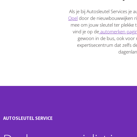
Als je bij Autosleutel Services je
Opel
door de nieuwbouwwijken rij
mee om jouw sleutel ter plekke 
vind je op de
automerken pagi
gewoon in de bus, ook voor 
expertisecentrum dat zelfs d
dagenlan
AUTOSLEUTEL SERVICE