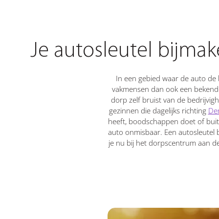
Je autosleutel bijm
In een gebied waar de auto de 
vakmensen dan ook een bekende k
dorp zelf bruist van de bedrijvig
gezinnen die dagelijks richting
De
heeft, boodschappen doet of buit
auto onmisbaar. Een autosleutel
je nu bij het dorpscentrum aan d