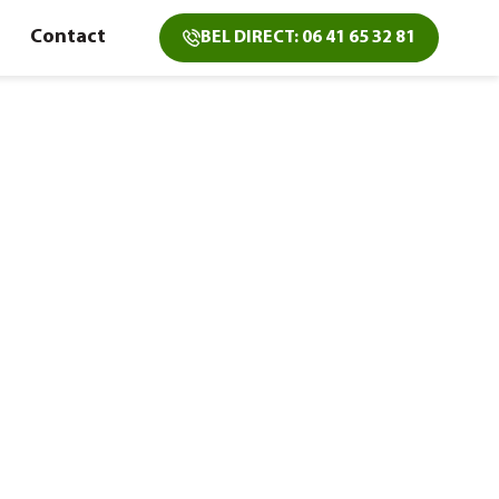
Contact
BEL DIRECT: 06 41 65 32 81