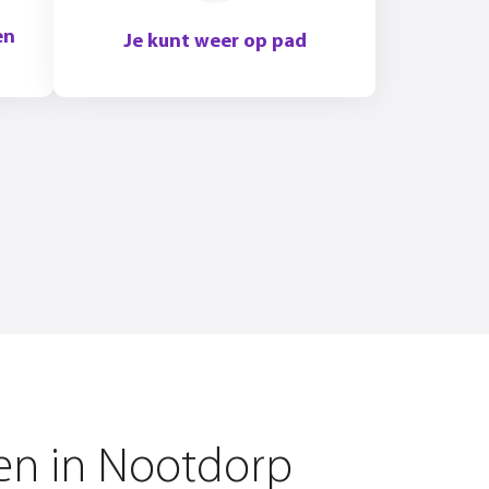
en
Je kunt weer op pad
ken in Nootdorp