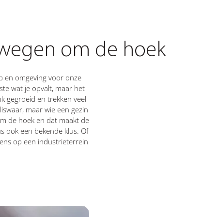
elwegen om de hoek
orp en omgeving voor onze
e wat je opvalt, maar het
nk gegroeid en trekken veel
liswaar, maar wie een gezin
 om de hoek en dat maakt de
s ook een bekende klus. Of
gens op een industrieterrein