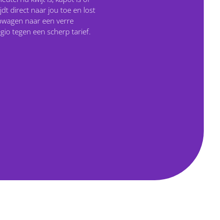
dt direct naar jou toe en lost
epwagen naar een verre
gio tegen een scherp tarief.
BU