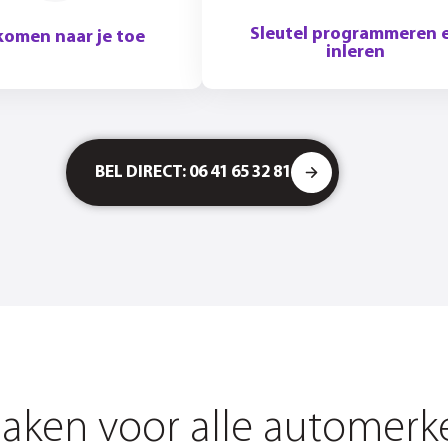
Sleutel programmeren 
komen naar je toe
inleren
BEL DIRECT: 06 41 65 32 81
maken voor alle automer