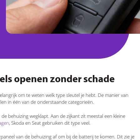
tels openen zonder schade
langrijk om te weten welk type sleutel je hebt. De manier van
llen in één van de onderstaande categorieën.
 de behuizing wegklapt. Aan de zijkant zit meestal een kleine
agen
, Skoda en Seat gebruiken dit type veel.
rpaneel van de behuizing af om bij de batterij te komen. Dit zie je