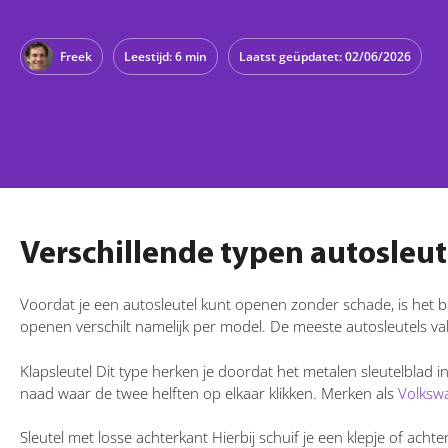
Freek
Leestijd: 6 min
Laatst geüpdatet: 02/06/2026
Verschillende typen autosleu
Voordat je een autosleutel kunt openen zonder schade, is het be
openen verschilt namelijk per model. De meeste autosleutels va
Klapsleutel Dit type herken je doordat het metalen sleutelblad in
naad waar de twee helften op elkaar klikken. Merken als
Volksw
Sleutel met losse achterkant Hierbij schuif je een klepje of achte