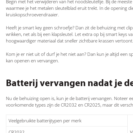
Begin met het verwijderen van het noodsleuteltje. Bij de meeste 
waarmee je het metalen sleutelblad eruit trekt. In de opening die
kruiskopschroevendraaier.
Heeft je smart key geen schroefje? Dan zit de behuizing met clip
wrikken, net als bij een klapsleutel. Let extra op bij smart key
hoogwaardiger materiaal dat sneller zichtbare krassen vertoont
Kom je er niet uit of durf je het niet aan? Dan kun je altijd een s
kan openen en vervangen.
Batterij vervangen nadat je d
Nu de behuizing open is, kun je de batterij vervangen. Noteer 
voorkomende types zijn de CR2032 en CR2025, maar dit verschil
Veelgebruikte batterijtypen per merk
CR2032
V