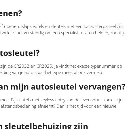
penen?
f openen. Klapsleutels en sleutels met een los achterpaneel zijn
ijfel is het verstandig om een specialist te laten helpen, zodat je
utosleutel?
 zijn de CR2032 en CR2025. Je vindt het exacte typenummer op
eiding van je auto staat het type meestal ook vermeld.
van mijn autosleutel vervangen?
 mee. Bij sleutels met keyless entry kan de levensduur korter zijn
je afstandsbediening afneemt? Dan is het tijd voor een nieuwe
n sleutelbehuizing zijn