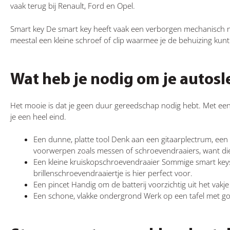
vaak terug bij Renault, Ford en Opel.
Smart key De smart key heeft vaak een verborgen mechanisch noo
meestal een kleine schroef of clip waarmee je de behuizing ku
Wat heb je nodig om je autosl
Het mooie is dat je geen duur gereedschap nodig hebt. Met een p
je een heel eind.
Een dunne, platte tool Denk aan een gitaarplectrum, een
voorwerpen zoals messen of schroevendraaiers, want die
Een kleine kruiskopschroevendraaier Sommige smart key
brillenschroevendraaiertje is hier perfect voor.
Een pincet Handig om de batterij voorzichtig uit het vakj
Een schone, vlakke ondergrond Werk op een tafel met goed 