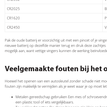
CR2025
B
CR1620
P
CR2450
V
Pak de oude batterij er voorzichtig uit met een pincet of je ving
nieuwe batterij op dezelfde manier terug en druk deze zachtjes a
mogelijk aan, want vettige vingers kunnen de werking beïnvloed
Veelgemaakte fouten bij het 
Hoewel het openen van een autosleutel zonder schade niet moei
fouten zijn makkelijk te vermijden als je weet waar je op moet let
Metalen gereedschap gebruiken Een mes of schroevendraa
een plastic tool of iets vergelijkbaars.