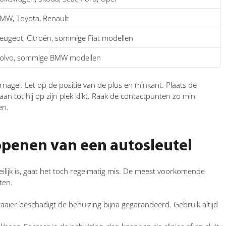
MW, Toyota, Renault
eugeot, Citroën, sommige Fiat modellen
olvo, sommige BMW modellen
ernagel. Let op de positie van de plus en minkant. Plaats de
an tot hij op zijn plek klikt. Raak de contactpunten zo min
en.
openen van een autosleutel
lijk is, gaat het toch regelmatig mis. De meest voorkomende
ten.
ier beschadigt de behuizing bijna gegarandeerd. Gebruik altijd