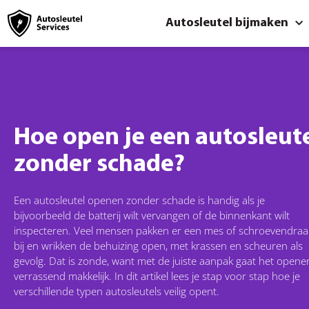
Autosleutel bijmaken
Hoe open je een autosleut
zonder schade?
Een autosleutel openen zonder schade is handig als je
bijvoorbeeld de batterij wilt vervangen of de binnenkant wilt
inspecteren. Veel mensen pakken er een mes of schroevendraa
bij en wrikken de behuizing open, met krassen en scheuren als
gevolg. Dat is zonde, want met de juiste aanpak gaat het opene
verrassend makkelijk. In dit artikel lees je stap voor stap hoe je
verschillende typen autosleutels veilig opent.