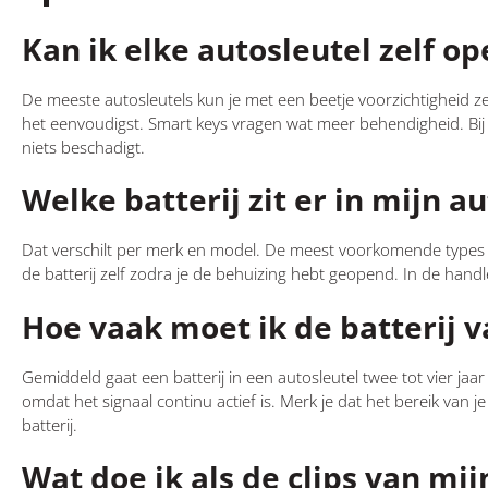
Kan ik elke autosleutel zelf o
De meeste autosleutels kun je met een beetje voorzichtigheid zel
het eenvoudigst. Smart keys vragen wat meer behendigheid. Bij tw
niets beschadigt.
Welke batterij zit er in mijn a
Dat verschilt per merk en model. De meest voorkomende types
de batterij zelf zodra je de behuizing hebt geopend. In de handl
Hoe vaak moet ik de batterij 
Gemiddeld gaat een batterij in een autosleutel twee tot vier jaar
omdat het signaal continu actief is. Merk je dat het bereik van 
batterij.
Wat doe ik als de clips van mij