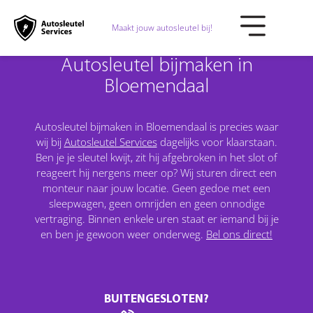
Maakt jouw autosleutel bij!
Autosleutel bijmaken in
Bloemendaal
Autosleutel bijmaken in Bloemendaal is precies waar
wij bij
Autosleutel Services
dagelijks voor klaarstaan.
Ben je je sleutel kwijt, zit hij afgebroken in het slot of
reageert hij nergens meer op? Wij sturen direct een
monteur naar jouw locatie. Geen gedoe met een
sleepwagen, geen omrijden en geen onnodige
vertraging. Binnen enkele uren staat er iemand bij je
en ben je gewoon weer onderweg.
Bel ons direct!
BUITENGESLOTEN?