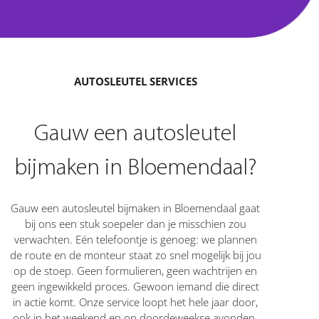
AUTOSLEUTEL SERVICES
Gauw een autosleutel
bijmaken in Bloemendaal?
Gauw een autosleutel bijmaken in Bloemendaal gaat
bij ons een stuk soepeler dan je misschien zou
verwachten. Eén telefoontje is genoeg: we plannen
de route en de monteur staat zo snel mogelijk bij jou
op de stoep. Geen formulieren, geen wachtrijen en
geen ingewikkeld proces. Gewoon iemand die direct
in actie komt. Onze service loopt het hele jaar door,
ook in het weekend en op doordeweekse avonden.