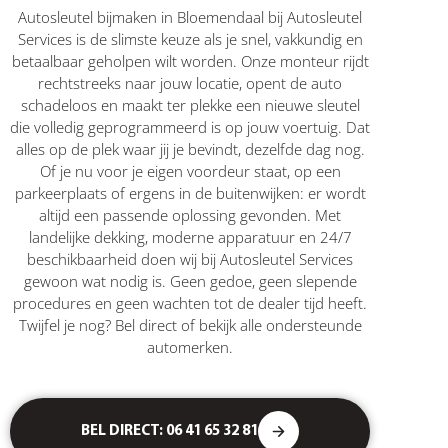
Autosleutel bijmaken in Bloemendaal bij Autosleutel
Services is de slimste keuze als je snel, vakkundig en
betaalbaar geholpen wilt worden. Onze monteur rijdt
rechtstreeks naar jouw locatie, opent de auto
schadeloos en maakt ter plekke een nieuwe sleutel
die volledig geprogrammeerd is op jouw voertuig. Dat
alles op de plek waar jij je bevindt, dezelfde dag nog.
Of je nu voor je eigen voordeur staat, op een
parkeerplaats of ergens in de buitenwijken: er wordt
altijd een passende oplossing gevonden. Met
landelijke dekking, moderne apparatuur en 24/7
beschikbaarheid doen wij bij Autosleutel Services
gewoon wat nodig is. Geen gedoe, geen slepende
procedures en geen wachten tot de dealer tijd heeft.
Twijfel je nog? Bel direct of bekijk alle ondersteunde
automerken.
BEL DIRECT: 06 41 65 32 81