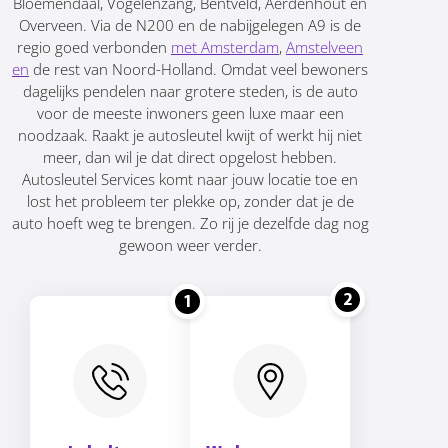
Bloemendaal, Vogelenzang, Bentveld, Aerdenhout en
Overveen. Via de N200 en de nabijgelegen A9 is de
regio goed verbonden
met Amsterdam
,
Amstelveen
en
de rest van Noord-Holland. Omdat veel bewoners
dagelijks pendelen naar grotere steden, is de auto
voor de meeste inwoners geen luxe maar een
noodzaak. Raakt je autosleutel kwijt of werkt hij niet
meer, dan wil je dat direct opgelost hebben.
Autosleutel Services komt naar jouw locatie toe en
lost het probleem ter plekke op, zonder dat je de
auto hoeft weg te brengen. Zo rij je dezelfde dag nog
gewoon weer verder.
2
1