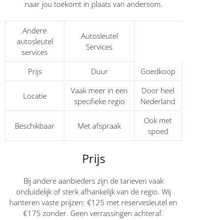
naar jou toekomt in plaats van andersom.
Andere
Autosleutel
autosleutel
Services
services
Prijs
Duur
Goedkoop
Vaak meer in een
Door heel
Locatie
specifieke regio
Nederland
Ook met
Beschikbaar
Met afspraak
spoed
Prijs
Bij andere aanbieders zijn de tarieven vaak
onduidelijk of sterk afhankelijk van de regio. Wij
hanteren vaste prijzen: €125 met reservesleutel en
€175 zonder. Geen verrassingen achteraf.