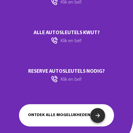
Klik en bel!
ALLE AUTOSLEUTELS KWIJT?
Klik en bel!
RESERVE AUTOSLEUTELS NODIG?
Klik en bel!
ONTDEK ALLE MOGELIJKHEDEN