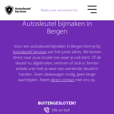
Maakt jouw autosleutel bij!
Autosleutel bijmaken in
Bergen
Voor een autosleutel bijmaken in Bergen kom je bij
Autosleutel Services
aan het juiste adres. We komen
direct naar jouw locatie toe, waar je ook bent. Of de
sleutel nu afgebroken, verloren of stuk is: binnen
enkele uren heb je weer een werkende sleutel in
handen. Geen sleepwagen nodig, geen lange
wachttijden. Neem
direct contact
met ons op.
BUITENGESLOTEN?
Klik en bel!