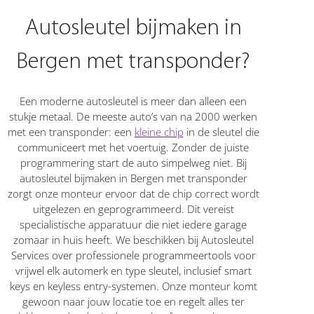
Autosleutel bijmaken in
Bergen met transponder?
Een moderne autosleutel is meer dan alleen een
stukje metaal. De meeste auto’s van na 2000 werken
met een transponder: een
kleine chip
in de sleutel die
communiceert met het voertuig. Zonder de juiste
programmering start de auto simpelweg niet. Bij
autosleutel bijmaken in Bergen met transponder
zorgt onze monteur ervoor dat de chip correct wordt
uitgelezen en geprogrammeerd. Dit vereist
specialistische apparatuur die niet iedere garage
zomaar in huis heeft. We beschikken bij Autosleutel
Services over professionele programmeertools voor
vrijwel elk automerk en type sleutel, inclusief smart
keys en keyless entry-systemen. Onze monteur komt
gewoon naar jouw locatie toe en regelt alles ter