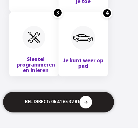
je toe
3
4
Sleutel
Je kunt weer op
programmeren
pad
en inleren
BEL DIRECT: 06 41 65 32 81