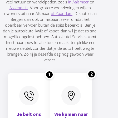
veel natuur en wandelpaden, zoals
in Aalsmeer
en
Assendelft
. Voor grotere voorzieningen wijken
inwoners uit naar Alkmaar
of Zaandam
. De auto is in
Bergen dan ook onmisbaar, zeker omdat het
openbaar vervoer buiten de spits beperkt is. Ben je
dan je autosleutel kwijt of kapot, dan wil je dat zo snel
mogelijk opgelost hebben. Autosleutel Services komt
direct naar jouw locatie toe en maakt ter plekke een
nieuwe sleutel, zonder dat je de auto hoeft weg te
brengen. Zo rij je dezelfde dag nog gewoon weer
verder.
2
1
Je belt ons
We komen naar