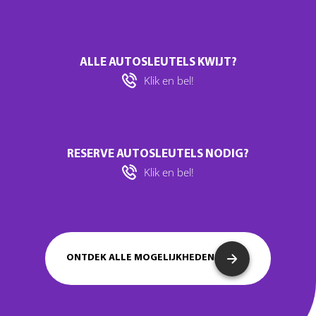
ALLE AUTOSLEUTELS KWIJT?
Klik en bel!
RESERVE AUTOSLEUTELS NODIG?
Klik en bel!
ONTDEK ALLE MOGELIJKHEDEN