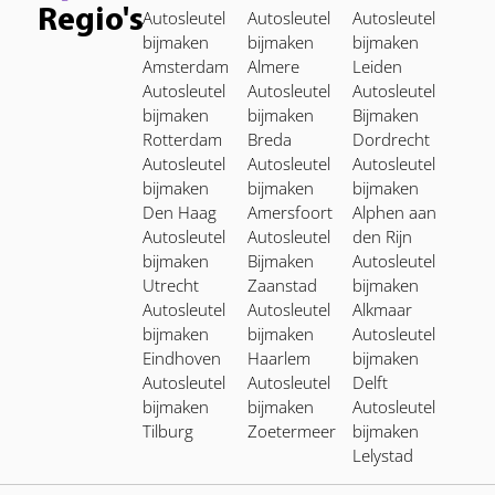
Regio's
Autosleutel
Autosleutel
Autosleutel
bijmaken
bijmaken
bijmaken
Amsterdam
Almere
Leiden
Autosleutel
Autosleutel
Autosleutel
bijmaken
bijmaken
Bijmaken
Rotterdam
Breda
Dordrecht
Autosleutel
Autosleutel
Autosleutel
bijmaken
bijmaken
bijmaken
Den Haag
Amersfoort
Alphen aan
Autosleutel
Autosleutel
den Rijn
bijmaken
Bijmaken
Autosleutel
Utrecht
Zaanstad
bijmaken
Autosleutel
Autosleutel
Alkmaar
bijmaken
bijmaken
Autosleutel
Eindhoven
Haarlem
bijmaken
Autosleutel
Autosleutel
Delft
bijmaken
bijmaken
Autosleutel
Tilburg
Zoetermeer
bijmaken
Lelystad