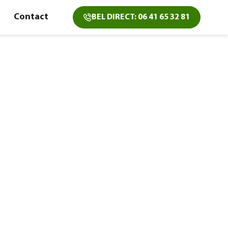
Contact
BEL DIRECT: 06 41 65 32 81